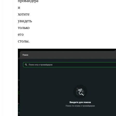
провайдера
и
хотите
увидеть
только
его
столы.