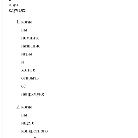
двух
случаях:
когда
вы
помните
название
игры
и
хотите
открыть
её
напрямую;
когда
вы
ищете
конкретного