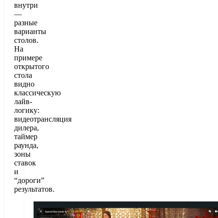
внутри
—
разные
варианты
столов.
На
примере
открытого
стола
видно
классическую
лайв-
логику:
видеотрансляция
дилера,
таймер
раунда,
зоны
ставок
и
“дороги”
результатов.