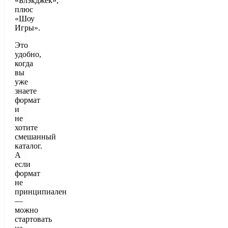
«Блэкджек»,
плюс
«Шоу
Игры».
Это
удобно,
когда
вы
уже
знаете
формат
и
не
хотите
смешанный
каталог.
А
если
формат
не
принципиален
—
можно
стартовать