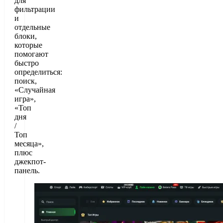
для
фильтрации
и
отдельные
блоки,
которые
помогают
быстро
определиться:
поиск,
«Случайная
игра»,
«Топ
дня
/
Топ
месяца»,
плюс
джекпот-
панель.