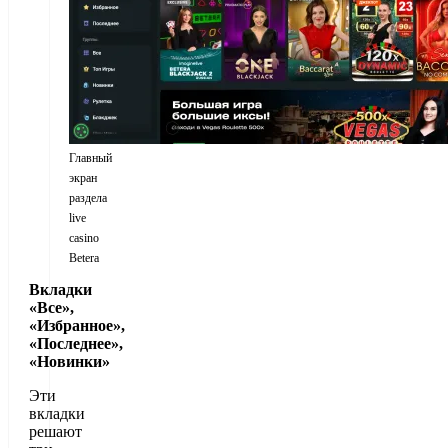
Главный
экран
раздела
live
casino
Betera
Вкладки
«Все»,
«Избранное»,
«Последнее»,
«Новинки»
Эти
вкладки
решают