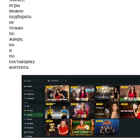
игры
можно
подбирать
не
только
по
жанру,
но
и
по
поставщику
контента.