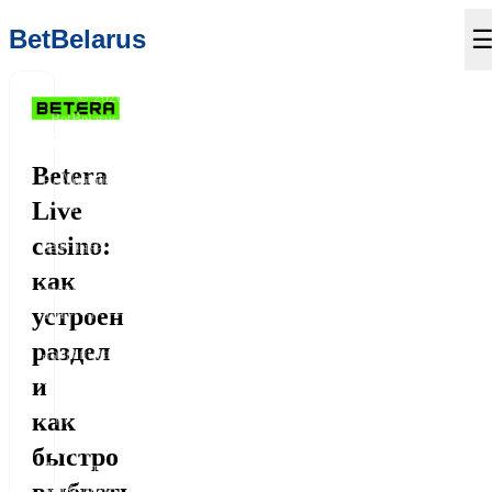
BetBelarus
©
2026
BetBelarus
. Все
BetBelarus
права защищены.
Betera
Материалы,
Независимые
опубликованные
обзоры
Live
на сайте bet-
и
casino:
belarus.com, носят
рейтинги
исключительно
букмекерских
как
информационный
контор
устроен
характер. Сайт не
для
является
игроков
раздел
организатором
из
азартных игр, не
Беларуси.
и
принимает ставки
Букмекеры
Где ставить
как
и не выплачивает
выигрыши.
Бетера
Лучшие букмекеры
быстро
Фонбет
Легальные
Использование
выбрать
Макслайн
букмекеры