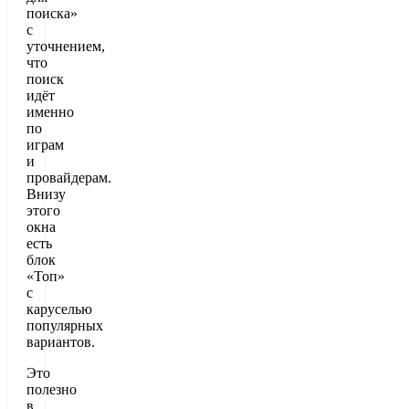
поиска»
с
уточнением,
что
поиск
идёт
именно
по
играм
и
провайдерам.
Внизу
этого
окна
есть
блок
«Топ»
с
каруселью
популярных
вариантов.
Это
полезно
в