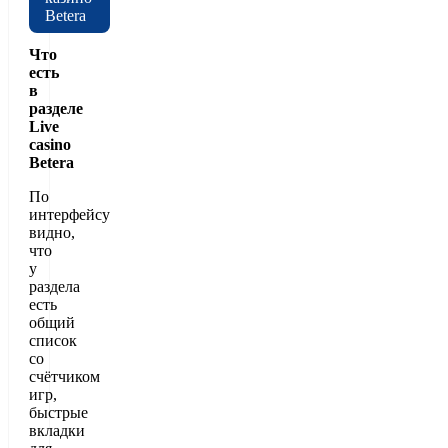
Betera
Что
есть
в
разделе
Live
casino
Betera
По
интерфейсу
видно,
что
у
раздела
есть
общий
список
со
счётчиком
игр,
быстрые
вкладки