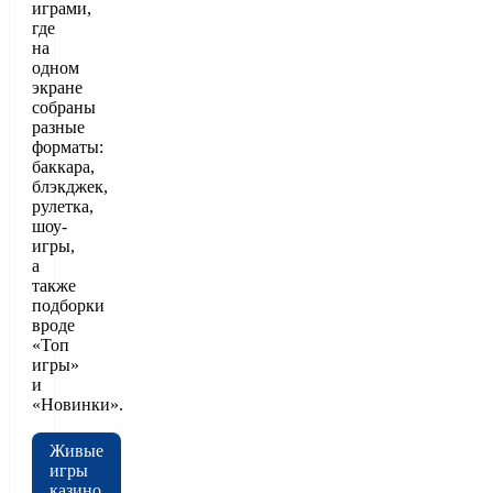
играми,
где
на
одном
экране
собраны
разные
форматы:
баккара,
блэкджек,
рулетка,
шоу-
игры,
а
также
подборки
вроде
«Топ
игры»
и
«Новинки».
Живые
игры
казино