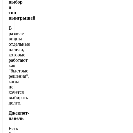
выбор
и
топ
выигрышей
В
разделе
видны
отдельные
панели,
которые
работают
как
“быстрые
решения”,
когда
не
хочется
выбирать
долго.
Джекпот-
панель
Есть