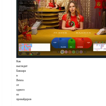
Как
выглядит
Баккара
в
Betera
от
одного
из
провайдеров