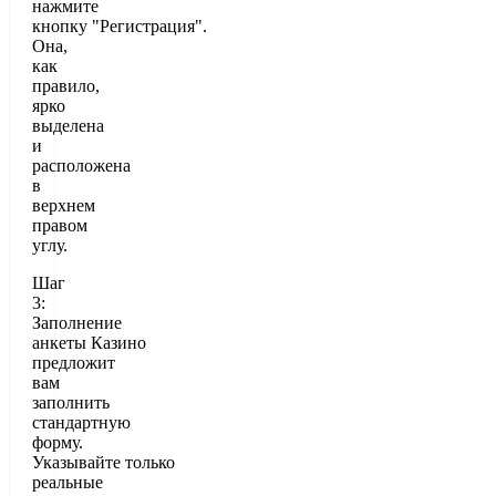
нажмите
кнопку "Регистрация".
Она,
как
правило,
ярко
выделена
и
расположена
в
верхнем
правом
углу.
Шаг
3:
Заполнение
анкеты Казино
предложит
вам
заполнить
стандартную
форму.
Указывайте только
реальные