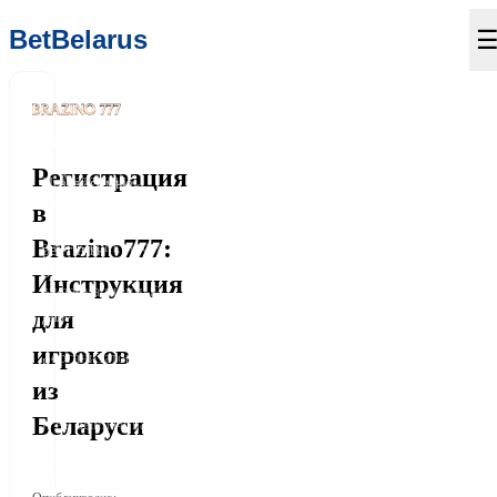
BetBelarus
©
2026
BetBelarus
. Все
BetBelarus
права защищены.
Регистрация
Материалы,
Независимые
опубликованные
обзоры
в
на сайте bet-
и
Brazino777:
belarus.com, носят
рейтинги
исключительно
букмекерских
Инструкция
информационный
контор
для
характер. Сайт не
для
является
игроков
игроков
организатором
из
азартных игр, не
Беларуси.
из
принимает ставки
Букмекеры
Где ставить
Беларуси
и не выплачивает
выигрыши.
Бетера
Лучшие букмекеры
Фонбет
Легальные
Использование
Макслайн
букмекеры