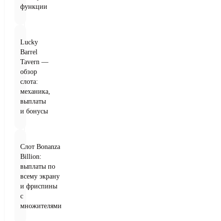
функции
Lucky
Barrel
Tavern —
обзор
слота:
механика,
выплаты
и бонусы
Слот Bonanza
Billion:
выплаты по
всему экрану
и фриспины
с
множителями