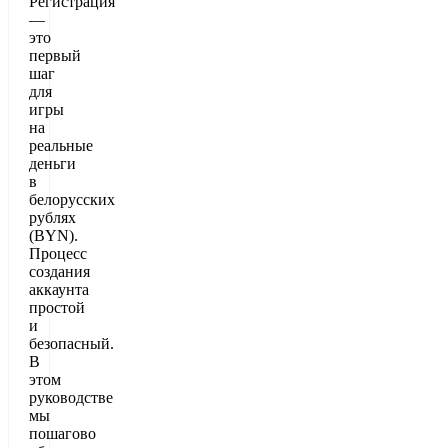
Регистрация
—
это
первый
шаг
для
игры
на
реальные
деньги
в
белорусских
рублях
(BYN).
Процесс
создания
аккаунта
простой
и
безопасный.
В
этом
руководстве
мы
пошагово