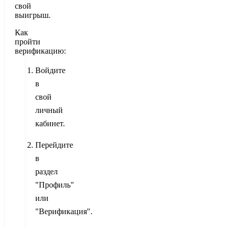
свой
выигрыш.
Как
пройти
верификацию:
Войдите
в
свой
личный
кабинет.
Перейдите
в
раздел
"Профиль"
или
"Верификация".