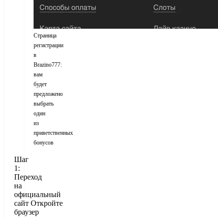
Страница
регистрации
в
Brazino777:
вам
будет
предложено
выбрать
один
из
приветственных
бонусов
Шаг
1:
Переход
на
официальный
сайт Откройте
браузер