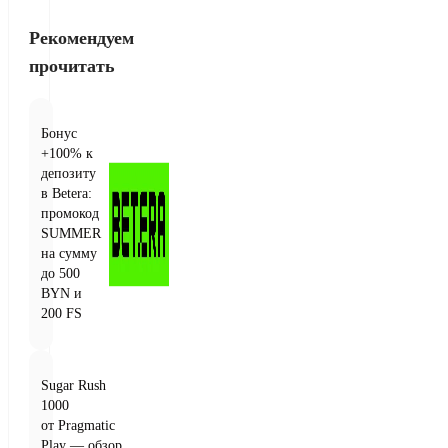
Рекомендуем
прочитать
Бонус
+100% к
депозиту
в Betera:
промокод
SUMMER
на сумму
до 500
BYN и
200 FS
Sugar Rush
1000
от Pragmatic
Play — обзор