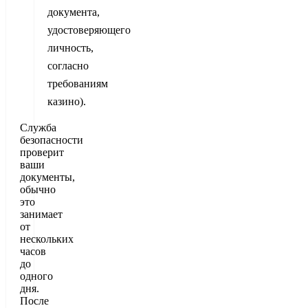
документа,
удостоверяющего
личность,
согласно
требованиям
казино).
Служба
безопасности
проверит
ваши
документы,
обычно
это
занимает
от
нескольких
часов
до
одного
дня.
После