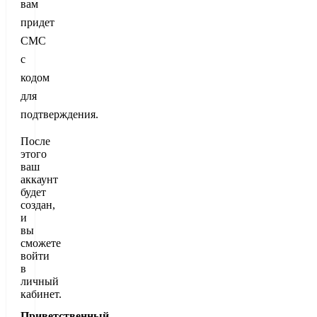
вам
придет
СМС
с
кодом
для
подтверждения.
После
этого
ваш
аккаунт
будет
создан,
и
вы
сможете
войти
в
личный
кабинет.
Приветственный