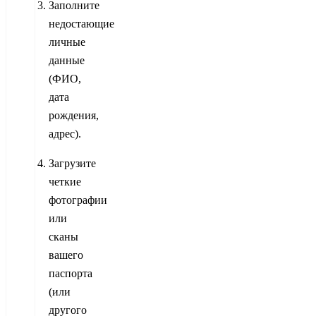
Заполните
недостающие
личные
данные
(ФИО,
дата
рождения,
адрес).
Загрузите
четкие
фотографии
или
сканы
вашего
паспорта
(или
другого