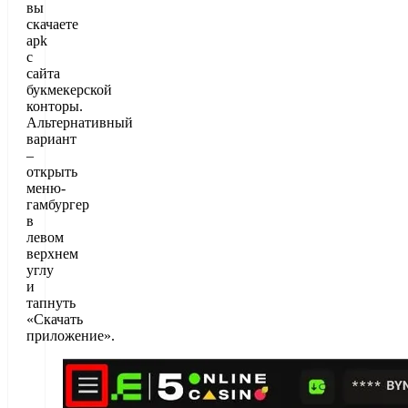
вы
скачаете
apk
с
сайта
букмекерской
конторы.
Альтернативный
вариант
–
открыть
меню-
гамбургер
в
левом
верхнем
углу
и
тапнуть
«Скачать
приложение».