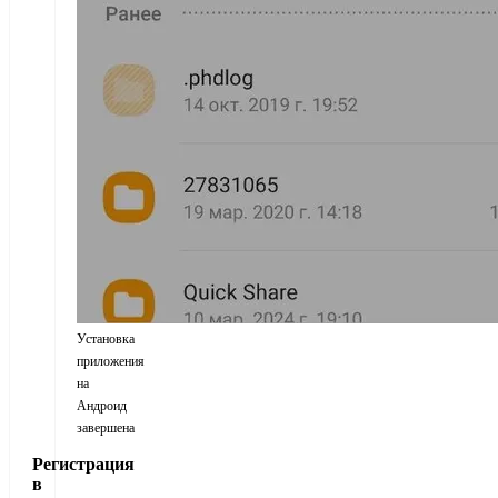
Установка
приложения
на
Андроид
завершена
Регистрация
в