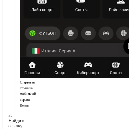
Стартовая
страница
мобильной
версии
Betera
2.
Найдите
ссылку