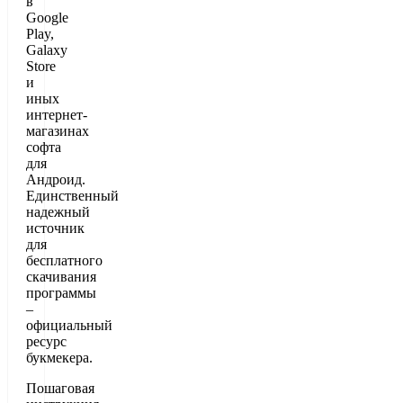
в
Google
Play,
Galaxy
Store
и
иных
интернет-
магазинах
софта
для
Андроид.
Единственный
надежный
источник
для
бесплатного
скачивания
программы
–
официальный
ресурс
букмекера.
Пошаговая