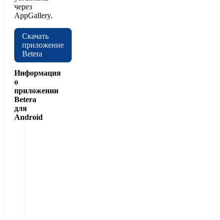
через
AppGallery.
Скачать
приложение
Betera
Информация
о
приложении
Betera
для
Android
Параметр
Значение
Версия
2.2.0 (2026 год)
ООО
Разработчик
«СТАТУСКВО»
Размер
установочного файла
31,34 МБ
APK
Размер приложения
102 МБ
Android 5.0 и выше