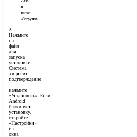
APK
в
папке
«Загрузки»
2.
Нажмите
на
файл
для
запуска
установки.
Система
запросит
подтверждение
–
нажмите
«Установить». Если
Android
блокирует
установку,
откройте
«Настройки»
из
окна