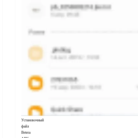
Установочный
файл
Betera