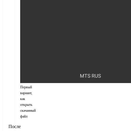
Первый
вариант,
как
открыть
скачанный
файл
После