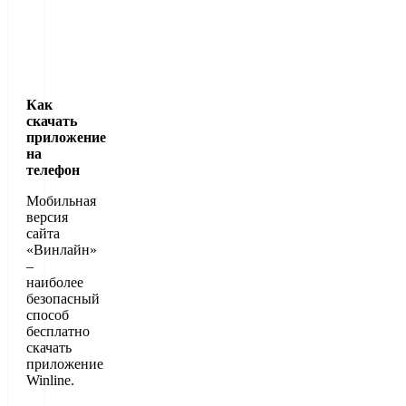
ОС
ниже 6.0 версии
скачать apk с сайта
Источник загрузки
Winline
Бонус при
фрибет 50 BYN и
регистрации
5х50 фриспинов
Как
скачать
приложение
на
телефон
Мобильная
версия
сайта
«Винлайн»
–
наиболее
безопасный
способ
бесплатно
скачать
приложение
Winline.