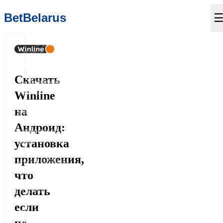
BetBelarus
©
2026
BetBelarus
. Все
BetBelarus
права защищены.
Скачать
Материалы,
Независимые
опубликованные
обзоры
Winline
на сайте bet-
и
на
belarus.com, носят
рейтинги
исключительно
букмекерских
Андроид:
информационный
контор
установка
характер. Сайт не
для
является
игроков
приложения,
организатором
из
азартных игр, не
Беларуси.
что
принимает ставки
Букмекеры
Где ставить
делать
и не выплачивает
выигрыши.
Бетера
Лучшие букмекеры
если
Фонбет
Легальные
Использование
не
Макслайн
букмекеры