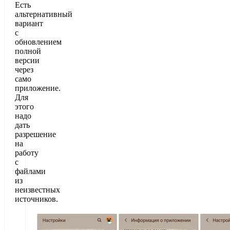
Есть
альтернативный
вариант
с
обновлением
полной
версии
через
само
приложение.
Для
этого
надо
дать
разрешение
на
работу
с
файлами
из
неизвестных
источников.