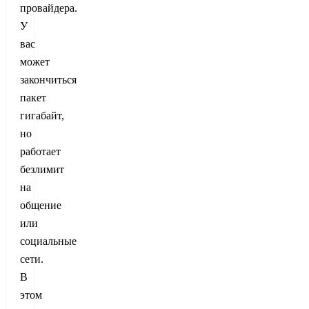
провайдера.
У
вас
может
закончиться
пакет
гигабайт,
но
работает
безлимит
на
общение
или
социальные
сети.
В
этом