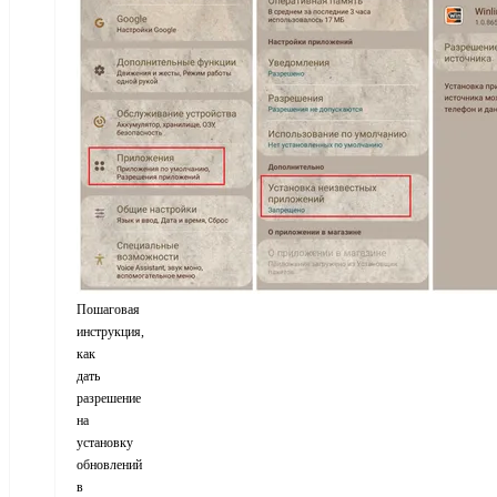
Пошаговая
инструкция,
как
дать
разрешение
на
установку
обновлений
в