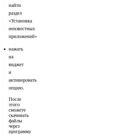
найти
раздел
«Установка
неизвестных
приложений»
нажать
на
виджет
и
активировать
опцию.
После
этого
сможете
скачивать
файлы
через
программу