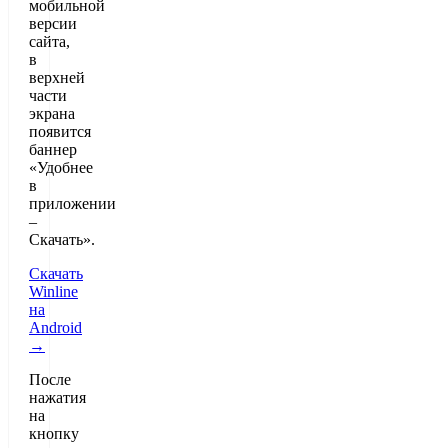
мобильной
версии
сайта,
в
верхней
части
экрана
появится
баннер
«Удобнее
в
приложении
–
Скачать».
Скачать
Winline
на
Android
→
После
нажатия
на
кнопку