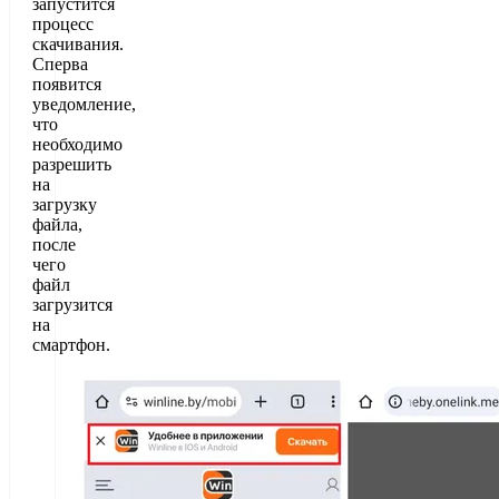
запустится
процесс
скачивания.
Сперва
появится
уведомление,
что
необходимо
разрешить
на
загрузку
файла,
после
чего
файл
загрузится
на
смартфон.