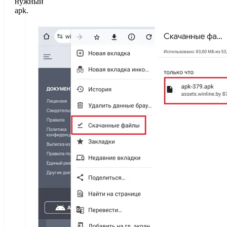
нужный
apk.