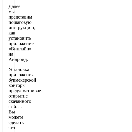
Далее
мы
представим
пошаговую
инструкцию,
как
установить
приложение
«Винлайн»
на
Андроид.
Установка
приложения
букмекерской
конторы
предусматривает
открытие
скачанного
файла.
Вы
можете
сделать
это