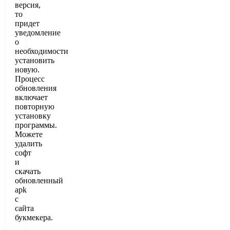
версия,
то
придет
уведомление
о
необходимости
установить
новую.
Процесс
обновления
включает
повторную
установку
программы.
Можете
удалить
софт
и
скачать
обновленный
apk
с
сайта
букмекера.