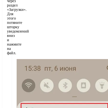
через
раздел
«Загрузки».
Для
этого
потяните
шторку
уведомлений
вниз
и
нажмите
на
файл.