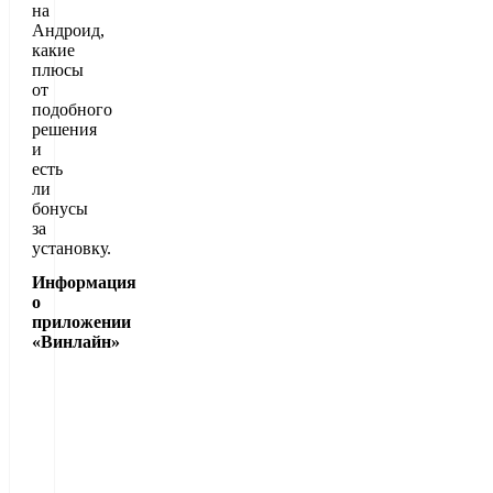
на
Андроид,
какие
плюсы
от
подобного
решения
и
есть
ли
бонусы
за
установку.
Информация
о
приложении
«Винлайн»
Параметр
Значение
Размер
87,03 МБ
установочного файла
Размер приложения
119 МБ
Минимальная версия
Android c ОС не