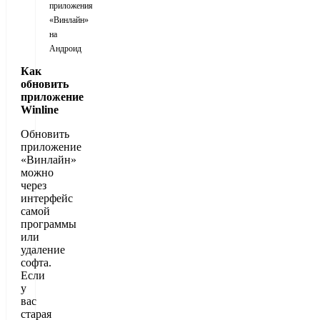
приложения
«Винлайн»
на
Андроид
Как
обновить
приложение
Winline
Обновить
приложение
«Винлайн»
можно
через
интерфейс
самой
программы
или
удаление
софта.
Если
у
вас
старая