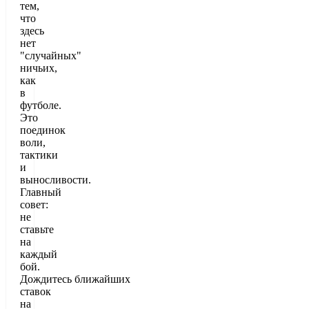
тем,
что
здесь
нет
"случайных"
ничьих,
как
в
футболе.
Это
поединок
воли,
тактики
и
выносливости.
Главный
совет:
не
ставьте
на
каждый
бой.
Дождитесь ближайших
ставок
на