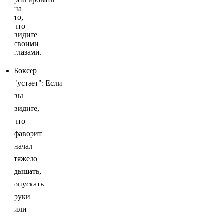
на
то,
что
видите
своими
глазами.
Боксер
"устает": Если
вы
видите,
что
фаворит
начал
тяжело
дышать,
опускать
руки
или