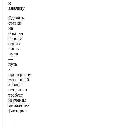
к
анализу
Сделать
ставки
на
бокс на
основе
одних
лишь
имен
—
путь
к
проигрышу.
Успешный
анализ
поединка
требует
изучения
множества
факторов.
На что обратить
Фактор анализа
внимание
Это главный фактор