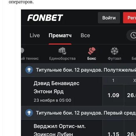
операторов.