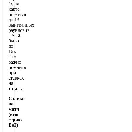
Одна
карта
играется
до 13
выигранных
раундов (в
CS:GO
было
до
16).
Это
важно
помнить
при
ставках
на
тоталы.
Ставки
на
матч
(всю
серию
Bo3)