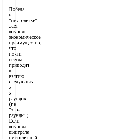
Победа
в
"пистолетке"
дает
команде
экономическое
преимущество,
что
почти
всегда
приводит
к
взятию
следующих
2-
х
раундов
(т.н.
"эко-
раунды").
Если
команда
выиграла
пистолетный