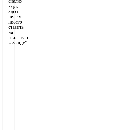
анализ
карт.
Здесь
нельзя
просто
ставить
на
"сильную
команду".
На что обратить
Фактор анализа
внимание
Это 90% успеха. У
каждой команды есть
"сильные" карты
(пик) и "слабые"
(бан). Если фаворит
(напр., Team Spirit)
играет против
1. Map Pool (Пул
аутсайдера на
карт)
лучшей карте
аутсайдера (напр.,
Anubis), шансы
равны. Всегда
смотрите статистику
команд на