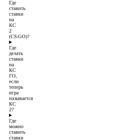
Где
ставить
ставки
на
КС
2
(CS:GO)?
Где
делать
ставки
на
КС
ГО,
если
теперь
игра
называется
КС
2?
Где
можно
ставить
ставки