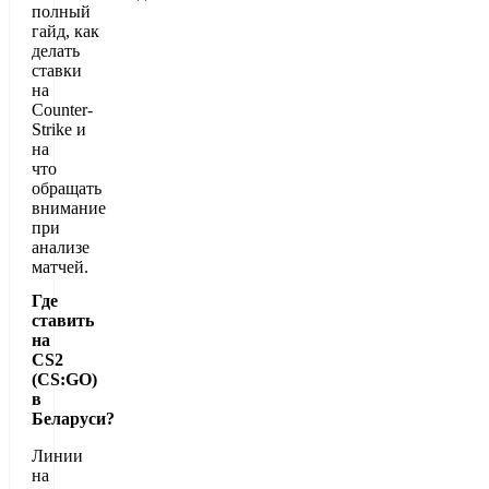
полный
гайд, как
делать
ставки
на
Counter-
Strike и
на
что
обращать
внимание
при
анализе
матчей.
Где
ставить
на
CS2
(CS:GO)
в
Беларуси?
Линии
на