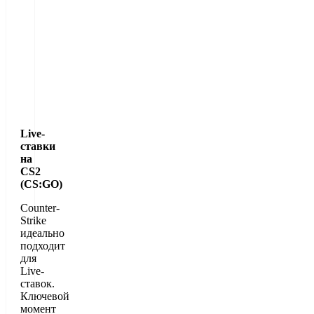
(как Nuke или
Ancient) сильно
"защитные" (CT-
5. Стороны (T vs.
sided). Если команда
CT)
проигрывает 4:8 за T-
сторону на Nuke, это
еще не поражение —
в Live можно ставить
на ее камбэк.
Live-
ставки
на
CS2
(CS:GO)
Counter-
Strike
идеально
подходит
для
Live-
ставок.
Ключевой
момент