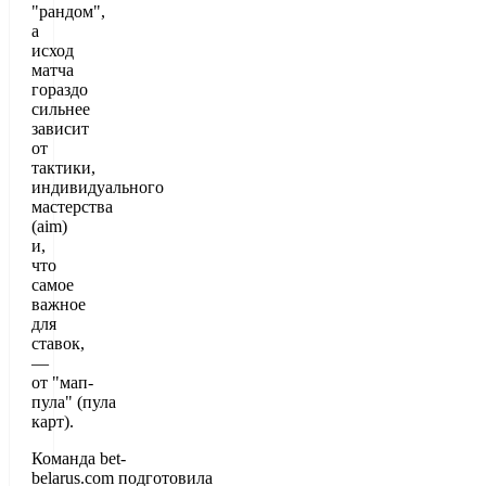
"рандом",
а
исход
матча
гораздо
сильнее
зависит
от
тактики,
индивидуального
мастерства
(aim)
и,
что
самое
важное
для
ставок,
—
от "мап-
пула" (пула
карт).
Команда bet-
belarus.com подготовила