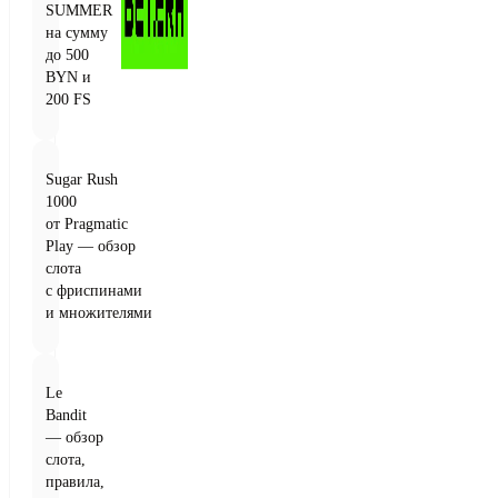
SUMMER
на сумму
до 500
BYN и
200 FS
Sugar Rush
1000
от Pragmatic
Play — обзор
слота
с фриспинами
и множителями
Le
Bandit
— обзор
слота,
правила,