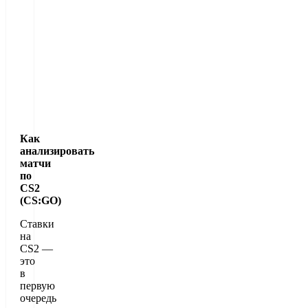
пистолетного раунда
пистолетный) р
Возьмет ли Ком
Индивидуальный
1 больше 10.5
ИТБ1 (10.5)
тотал раундов
раундов на карте
11 и больше).
Ставки на
Ставки на
статистику игро
Тотал Kills (убийств)
статистику
например, Zyw
(Kills) ТБ 20.5.
Как
анализировать
матчи
по
CS2
(CS:GO)
Ставки
на
CS2 —
это
в
первую
очередь