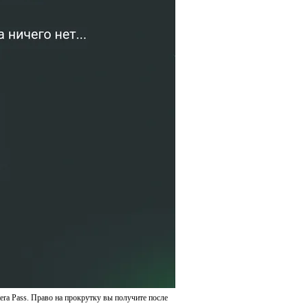
ra Pass. Право на прокрутку вы получите после