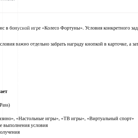
данных
материалов в
ставках
осуществляется
пользователем на
анс в бонусной игре «Колесо Фортуны». Условия конкретного зад
свой страх и
риск.
словия важно отдельно забрать награду кнопкой в карточке, а з
Информация
предназначена
только для лиц,
достигших 18 лет
(для участия в
азартных играх
на территории РБ
— 21 года)
ает
Pass)
казино», «Настольные игры», «ТВ игры», «Виртуальный спорт»
ле выполнения условия
получения