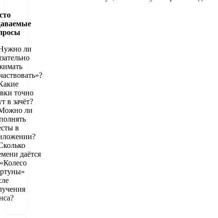
сто
даваемые
просы
Нужно ли
язательно
жимать
частвовать»?
Какие
авки точно
т в зачёт?
Можно ли
полнять
есты в
иложении?
Сколько
емени даётся
 «Колесо
ртуны»
сле
лучения
нса?