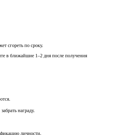
ет сгореть по сроку.
ите в ближайшие 1–2 дня после получения
ются.
забрать награду.
тификацию личности.