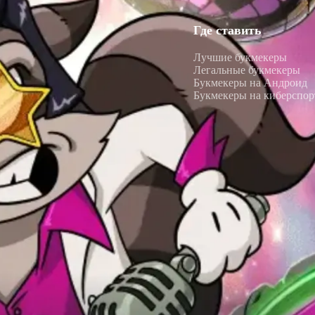
Где ставить
Лучшие букмекеры
Легальные букмекеры
Букмекеры на Андроид
Букмекеры на киберспор