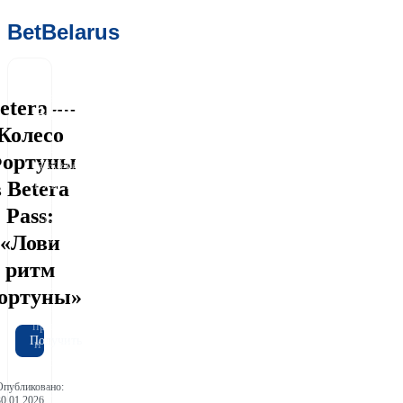
BetBelarus
©
2026
BetBelarus
. Все
etera —
BetBelarus
Букмекеры
права защищены.
Колесо
Материалы,
Бетера
Независимые обзоры и рейтинги
ортуны
Фонбет
опубликованные
букмекерских контор для игроков
Макслайн
на сайте bet-
 Betera
из Беларуси.
Винлайн
belarus.com, носят
Pass:
Марафон
исключительно
Бразино777
информационный
«Лови
характер. Сайт не
ритм
является
организатором
ортуны»
азартных игр, не
принимает ставки
Получить
и не выплачивает
выигрыши.
Опубликовано:
Использование
30.01.2026