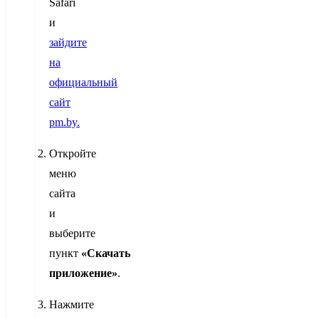
Safari
и
зайдите
на
официальный
сайт
pm.by.
Откройте
меню
сайта
и
выберите
пункт
«Скачать
приложение»
.
Нажмите