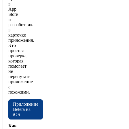
в
App
Store
и
разработчика
в
карточке
приложения.
Это
простая
проверка,
которая
помогает
не
перепутать
приложение
с
похожими.
Приложение
Betera на
iOS
Как