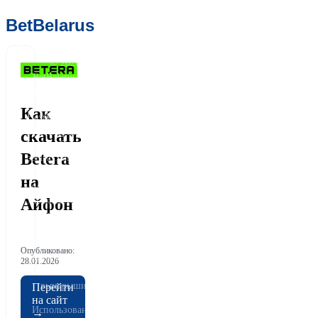
BetBelarus
©
2026
BetBelarus
. Все
BetBelarus
Букмекеры
права защищены.
Как
Материалы,
Бетера
Независимые обзоры и рейтинги
Фонбет
опубликованные
букмекерских контор для игроков
скачать
Макслайн
на сайте bet-
из Беларуси.
Винлайн
Betera
belarus.com, носят
Марафон
исключительно
на
Бразино777
информационный
Айфон
характер. Сайт не
является
организатором
азартных игр, не
Опубликовано:
принимает ставки
28.01.2026
и не выплачивает
выигрыши.
Перейти
на сайт
Использование
→