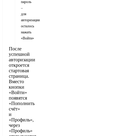
пароль
–
для
авторизации
осталось
нажать
«Войти»
После
успешной
авторизации
откроется
стартовая
страница.
Вместо
кнопки
«Войти»
появятся
«Пополнить
счёт»
и
«Профиль»,
через
«Профиль»