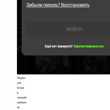
Форма
для
входа
в
личный
кабинет
на