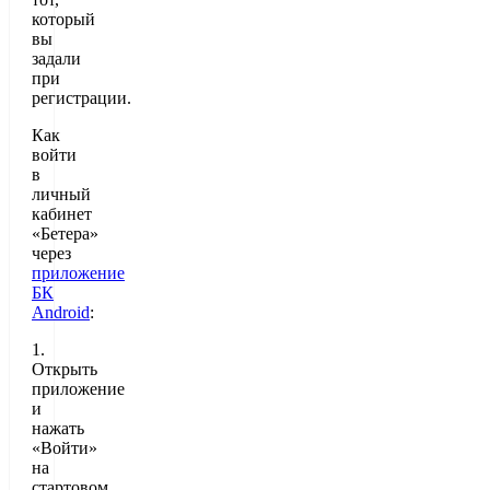
который
вы
задали
при
регистрации.
Как
войти
в
личный
кабинет
«Бетера»
через
приложение
БК
Android
:
1.
Открыть
приложение
и
нажать
«Войти»
на
стартовом