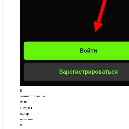
В
соответствующие
поля
введены
номер
телефона
и