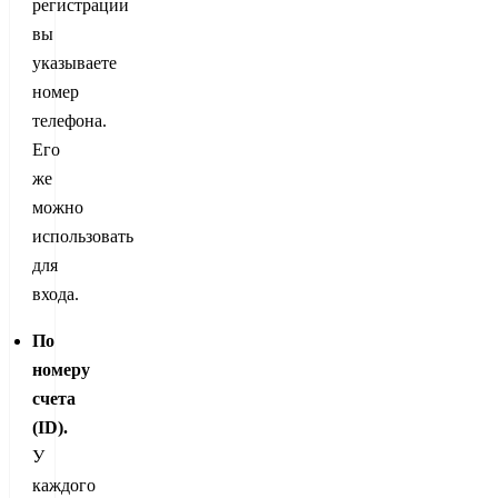
регистрации
вы
указываете
номер
телефона.
Его
же
можно
использовать
для
входа.
По
номеру
счета
(ID).
У
каждого