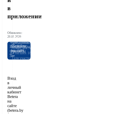
данных
Винлайн
Букмекеры на
в
материалов в
Марафон
Андроид
ставках
Бразино777
Букмекеры на
приложении
киберспорт
осуществляется
пользователем на
Бонусы
Информация
свой страх и
риск.
Обновлено:
29.01.2026
Кэшбэк
Контакты
Информация
Фриспины
Политика
предназначена
Перейти
Все бонусы
конфиденциальности
только для лиц,
на сайт
Фрибеты
Политика в
достигших 18 лет
→
За
отношении файлов
(для участия в
регистрацию
cookie
азартных играх
Пользовательское
на территории РБ
соглашение
— 21 года)
Вход
в
личный
кабинет
Betera
на
сайте
(betera.by