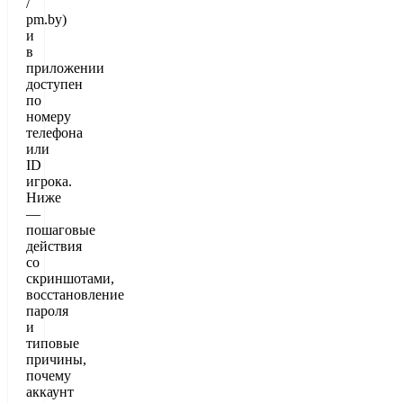
/
pm.by)
и
в
приложении
доступен
по
номеру
телефона
или
ID
игрока.
Ниже
—
пошаговые
действия
со
скриншотами,
восстановление
пароля
и
типовые
причины,
почему
аккаунт