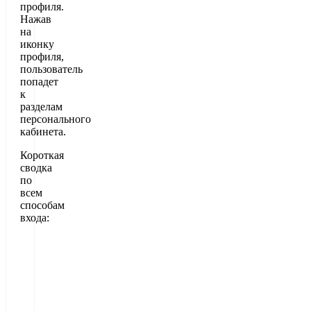
профиля.
Нажав
на
иконку
профиля,
пользователь
попадет
к
разделам
персонального
кабинета.
Короткая
сводка
по
всем
способам
входа:
Где входите
Куда нажать
Чем логинит
«Войти» справа
Телефон или ID
Сайт на ПК
сверху
пароль
Телефон или ID
Телефон (браузер)
«Войти» вверху
пароль